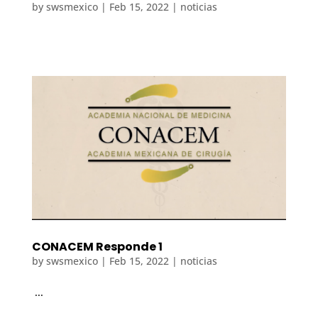
by
swsmexico
|
Feb 15, 2022
|
noticias
CONACEM Responde 1
by
swsmexico
|
Feb 15, 2022
|
noticias
...