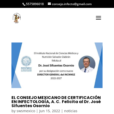
5575896018
consejo.infecto@gmail.com
EL CONSEJO MEXICANO DE CERTIFICACIÓN
EN INFECTOLOGÍA, A. C. Felicita al Dr. José
Sifuentes Osornio
by
swsmexico
|
Jun 15, 2022
|
noticias