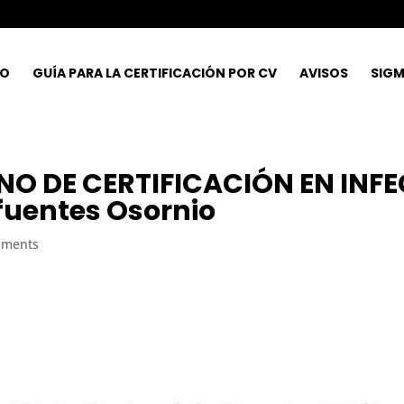
IO
GUÍA PARA LA CERTIFICACIÓN POR CV
AVISOS
SIGM
O DE CERTIFICACIÓN EN INFE
Sifuentes Osornio
mments