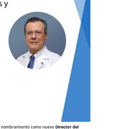
r su nombramiento como nuevo
Director del