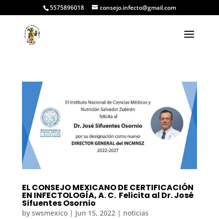
5575896018
consejo.infecto@gmail.com
EL CONSEJO MEXICANO DE CERTIFICACIÓN
EN INFECTOLOGÍA, A. C. Felicita al Dr. José
Sifuentes Osornio
by
swsmexico
|
Jun 15, 2022
|
noticias