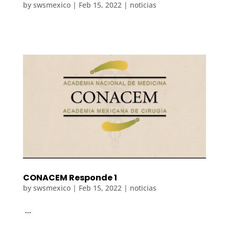
by
swsmexico
|
Feb 15, 2022
|
noticias
CONACEM Responde 1
by
swsmexico
|
Feb 15, 2022
|
noticias
...